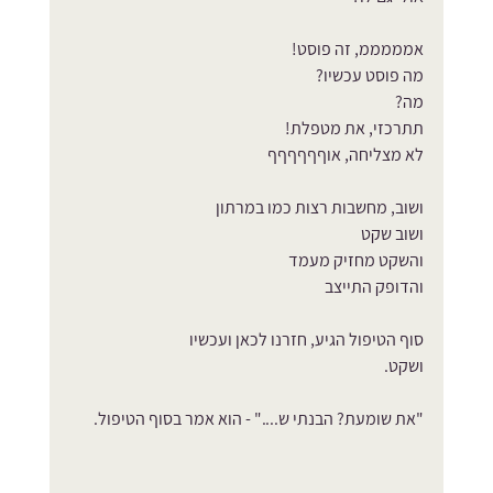
אמממממ, זה פוסט!
מה פוסט עכשיו? 
מה?
תתרכזי, את מטפלת!
לא מצליחה, אוףףףףףף
ושוב, מחשבות רצות כמו במרתון
ושוב שקט
והשקט מחזיק מעמד
והדופק התייצב
סוף הטיפול הגיע, חזרנו לכאן ועכשיו
ושקט.
"את שומעת? הבנתי ש...." - הוא אמר בסוף הטיפול. 