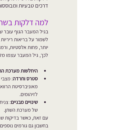
דרכים טבעיות ומבוססות
למה דלקות בשתן 
בגיל המעבר הגוף עובר שי
לשמור על בריאות ריריות 
יותר, פחות אלסטיות, ורמ
לכך, גיל המעבר עצמו מלוו
היחלשות מערכת החי
סטרס וחרדה
: מצבי 
מאוניברסיטת הרווא
לזיהומים.
שינויים מבניים
: צני
של מערכת השתן.
עם זאת, כאשר בדיקות שת
בחשבון גם גורמים נוספים