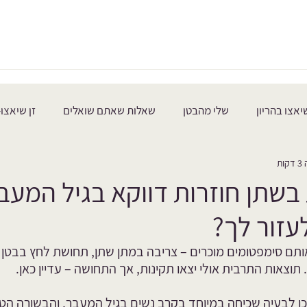
בית
אודות
שיאצו בהריון
בריאות האישה
יאצו בהריון
שלי מהבטן
שאלות שאתם שואלים
זן שיאצו-
ות
שתן חוזרות דווקא בגיל המעבר
לעזור לך?
תם סימפטומים מוכרים – צריבה במתן שתן, תחושת לחץ בבטן ה
תוצאות התרבית אולי יצאו תקינות, אך התחושה – עדיין כאן. 
ו לבעיה שכיחה במיוחד בקרב נשים בגיל המעבר, והבשורה הטו