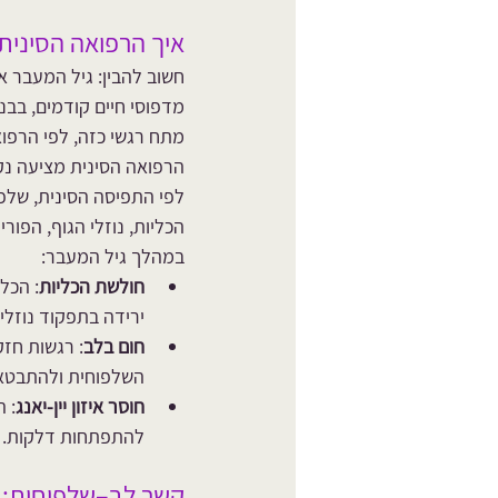
איך הרפואה הסינית
חשוב להבין: גיל המעבר אי
מדפוסי חיים קודמים, בבנ
מתח רגשי כזה, לפי הרפו
הרפואה הסינית מציעה נק
לפי התפיסה הסינית, שלפ
הכליות, נוזלי הגוף, הפורי
במהלך גיל המעבר:
חולשת הכליות
: הכל
ירידה בתפקוד נוזלי
חום בלב
השלפוחית ולהתבטא 
חוסר איזון יין-יאנג
: ה
להתפתחות דלקות.
קשר לב–שלפוחית: 