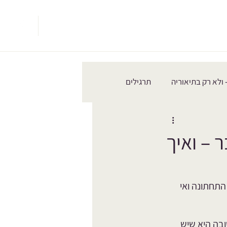
עיבוד לידה
כאב ואורתופדיה
צרי קשר
הבלוג- יאצו
 ולא רק בתיאוריה
תרגילים
 – ואיך
תחתונה ואי 
בה היא שיש 