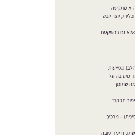
הוא מתקשה 
יות, יוצר יובש 
 אלא גם בהשקטת 
לב) מסייעות 
 מיטיבה על 
מה שתומך 
פור תפקוד 
ית) – מרכיב 
תן. זרימה טובה 