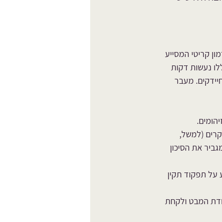
ון קריטי המסייע 
לו נעשות דקות 
יידקים. מעבר 
יהומים.
קרים (למשל, 
יר את הסיכון 
 על תפקוד תקין 
ודת המבט ולקחת 