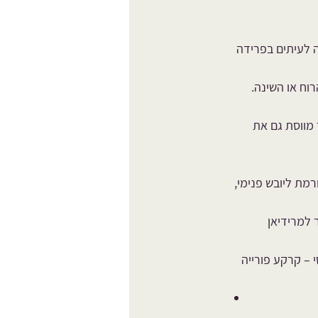
ה לעיתים בפרידה 
וח או השינה.
מווסת גם את 
מת ליובש פנימי, 
חום פנימי (Fire) שיכול לחדור למרידיאן 
י – קרקע פורייה 