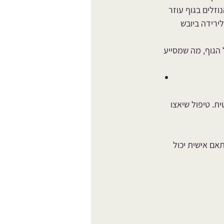
זלים בגוף עוזר 
ירידה ביובש 
 הגוף, מה שמסייע 
ת. טיפול שיאצו 
אם אישית יכול 