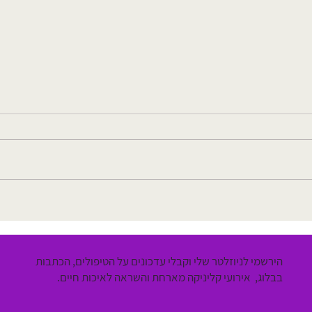
השפעות הסטרס על הגוף: כיצד לחץ
טיפול 
משפיע על הגוף וההורמונים שלך?
המעבר
הירשמי לניוזלטר שלי וקבלי עדכונים על הטיפולים, הכתבות
בבלוג, אירועי קליניקה מארחת והשראה לאיכות חיים.