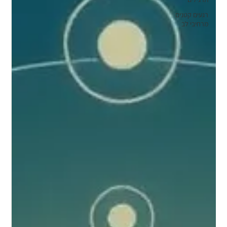
רגעים קטנים
מרחיבי לב