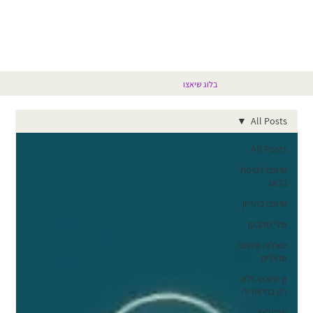
בלוג שיאצו
All Posts
All Posts
שיאצו לטיפול
בכאב
שיאצו בהריון
שלי מהבטן
שאלות שאתם
שואלים
זן שיאצו- ולא
רק בתיאוריה
תרגילים