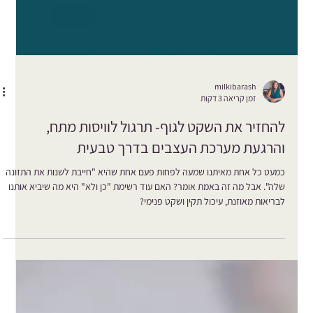
milkibarash
זמן קריאה 3 דקות
להחזיר את השקט לגוף- תרגול לוויסות מתח,
והרגעת מערכת העצבים בדרך טבעית
כמעט כל אחת מאיתנו שמעה לפחות פעם אחת שהיא "חייבת לשנות את התזונה
שלה". אבל מה זה באמת אומר? האם עוד רשימת "כן ולא" היא מה שיביא אותנו
לבריאות מאוזנת, עיכול תקין ושקט פנימי?