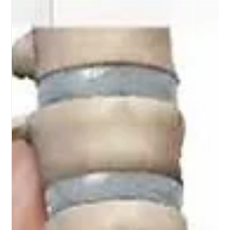
milkibarash
זמן קריאה 3 דקות
למה דלקות בשתן חוזרות דווקא בגיל המעבר – ואיך
שיאצו יכול לעזור לך?
למה דלקות בשתן נפוצות יותר בגיל המעבר? גלי איך הרפואה הסינית רואה את
גיל המעבר? רגשות, שינויים וגוף אחד שלם