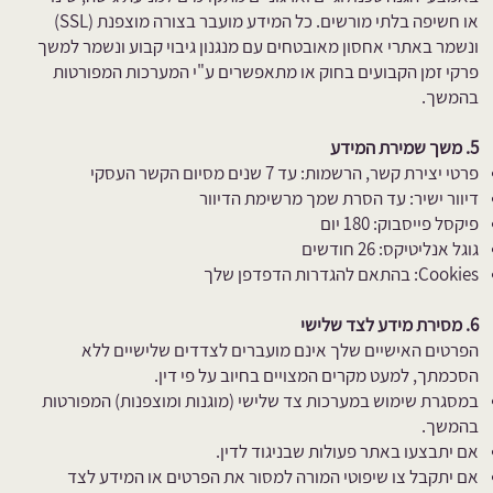
או חשיפה בלתי מורשים. כל המידע מועבר בצורה מוצפנת (SSL)
ונשמר באתרי אחסון מאובטחים עם מנגנון גיבוי קבוע ונשמר למשך
פרקי זמן הקבועים בחוק או מתאפשרים ע"י המערכות המפורטות
בהמשך.
5. משך שמירת המידע
פרטי יצירת קשר, הרשמות: עד 7 שנים מסיום הקשר העסקי
דיוור ישיר: עד הסרת שמך מרשימת הדיוור
פיקסל פייסבוק: 180 יום
גוגל אנליטיקס: 26 חודשים
Cookies: בהתאם להגדרות הדפדפן שלך
6. מסירת מידע לצד שלישי
הפרטים האישיים שלך אינם מועברים לצדדים שלישיים ללא
הסכמתך, למעט מקרים המצויים בחיוב על פי דין.
במסגרת שימוש במערכות צד שלישי (מוגנות ומוצפנות) המפורטות
בהמשך.
אם יתבצעו באתר פעולות שבניגוד לדין.
אם יתקבל צו שיפוטי המורה למסור את הפרטים או המידע לצד