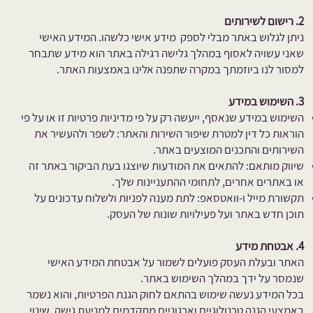
2. רישום לשירותים
ניתן לגלוש באתר מבלי לספק מידע אישי כלשהו. המידע האישי
שאני עשויה לאסוף במהלך גלישה רגילה באתר הוא מידע שתבחר
למסור לנו ביוזמתך במקרה שתפנה אלינו באמצעות האתר.​
3. השימוש במידע
השימוש במידע שנאסף, ייעשה רק על פי מדיניות פרטיות זו או על פי
הוראות כל דין למטרת שיפור השירות והאתר: לשפר ולהעשיר את
השירותים והתכנים המוצעים באתר.
שיווק מותאם: להתאים את המודעות שיוצגו בעת הביקור באתר זה
או באתרים אחרים, לתחומי ההתעניינות שלך.
תקשורת מייל ו-וואטסאפ: לתת מענה לפניות ולשלוח עדכונים על
תוכן חדש באתר ועל פעילויות שונות של העסק.
4. אבטחת מידע
האתר ובעלת העסק פועלים לשמור על אבטחת המידע האישי
שנמסר על ידך במהלך השימוש באתר.
בכל המידע נעשה שימוש בהתאם לחוק הגנת הפרטיות, והוא נשמר
באמצעי הגנה טכנולוגיים וארגוניים מתקדמים למניעת גישה, שינוי