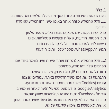
1. כללי
בעת שימוש בשירותי האתר נאסף מידע על הגולשים והגולשות בו.
1.1 חלק מהמידע מזהה אותך באופן אישי. זהו המידע שמסרת
ביודעין:
פרטי יצירת קשר: שם מלא, כתובת דוא"ל, מספר טלפון
תוכן הפניות: הודעות, שאלות ובקשות שנשלחות אלינו
רישום לניוזלטר: כתובת דוא"ל לקבלת עדכונים
תקשורת WhatsApp: מספר טלפון ותוכן הודעות
1.2 חלק מהמידע אינו מזהה אותך אישית ואינו נשמר ביחד עם
הפרטים שלך. זהו מידע סטטיסטי:
נתוני גלישה: כתובות IP, סוג דפדפן, מערכת הפעלה
התנהגות גלישה: זמן ומשך הגלישה באתר, עמודים שנצפו
עוגיות (Cookies): להבטחת תפקוד האתר וניתוח תנועה
Google Analytics: מידע סטטיסטי על הגעה לאתר ושימוש בו
פיקסל Facebook: נתוני התנהגות למטרות שיווק מותאם
מרבית המידע הנאסף באתר הוא מהסוג השני שאינו מזהה אותך
אישית ולא נעשה בו שימוש של גוף שלישי.