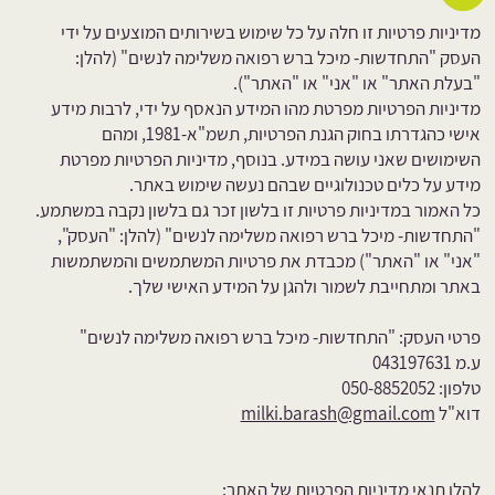
מדיניות פרטיות זו חלה על כל שימוש בשירותים המוצעים על ידי
העסק "התחדשות- מיכל ברש רפואה משלימה לנשים" (להלן:
"בעלת האתר" או "אני" או "האתר").
מדיניות הפרטיות מפרטת מהו המידע הנאסף על ידי, לרבות מידע
אישי כהגדרתו בחוק הגנת הפרטיות, תשמ"א-1981, ומהם
השימושים שאני עושה במידע. בנוסף, מדיניות הפרטיות מפרטת
מידע על כלים טכנולוגיים שבהם נעשה שימוש באתר.
כל האמור במדיניות פרטיות זו בלשון זכר גם בלשון נקבה במשתמע.
"התחדשות- מיכל ברש רפואה משלימה לנשים" (להלן: "העסק",
"אני" או "האתר") מכבדת את פרטיות המשתמשים והמשתמשות
באתר ומתחייבת לשמור ולהגן על המידע האישי שלך.
פרטי העסק: "התחדשות- מיכל ברש רפואה משלימה לנשים"
ע.מ 043197631
טלפון: 050-8852052
דוא"ל
milki.barash@gmail.com
להלן תנאי מדיניות הפרטיות של האתר: