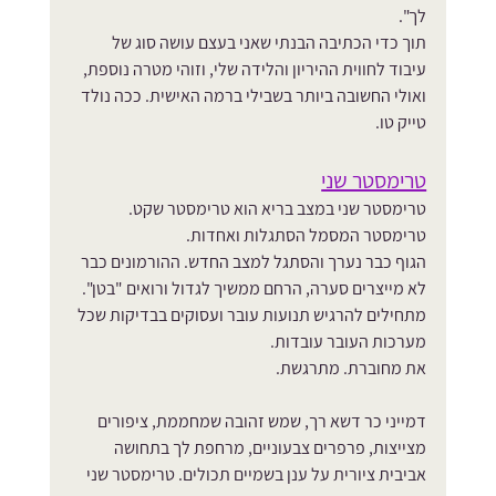
לך".
תוך כדי הכתיבה הבנתי שאני בעצם עושה סוג של 
עיבוד לחווית ההיריון והלידה שלי, וזוהי מטרה נוספת, 
ואולי החשובה ביותר בשבילי ברמה האישית. ככה נולד 
טייק טו.
טרימסטר שני
טרימסטר שני במצב בריא הוא טרימסטר שקט. 
טרימסטר המסמל הסתגלות ואחדות.
הגוף כבר נערך והסתגל למצב החדש. ההורמונים כבר 
לא מייצרים סערה, הרחם ממשיך לגדול ורואים "בטן". 
מתחילים להרגיש תנועות עובר ועסוקים בבדיקות שכל 
מערכות העובר עובדות. 
את מחוברת. מתרגשת.
דמייני כר דשא רך, שמש זהובה שמחממת, ציפורים 
מצייצות, פרפרים צבעוניים, מרחפת לך בתחושה 
אביבית ציורית על ענן בשמיים תכולים. טרימסטר שני 