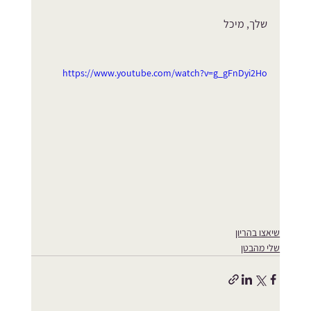
שלך, מיכל
https://www.youtube.com/watch?v=g_gFnDyi2Ho
שיאצו בהריון
שלי מהבטן