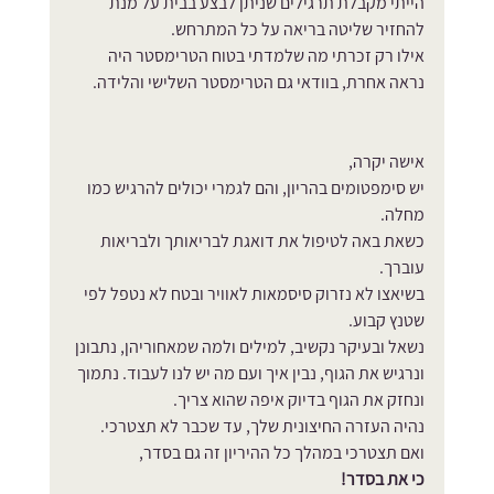
הייתי מקבלת תרגילים שניתן לבצע בבית על מנת 
להחזיר שליטה בריאה על כל המתרחש.
אילו רק זכרתי מה שלמדתי בטוח הטרימסטר היה 
נראה אחרת, בוודאי גם הטרימסטר השלישי והלידה.
אישה יקרה, 
יש סימפטומים בהריון, והם לגמרי יכולים להרגיש כמו 
מחלה.
כשאת באה לטיפול את דואגת לבריאותך ולבריאות 
עוברך.
בשיאצו לא נזרוק סיסמאות לאוויר ובטח לא נטפל לפי 
שטנץ קבוע.
נשאל ובעיקר נקשיב, למילים ולמה שמאחוריהן, נתבונן 
ונרגיש את הגוף, נבין איך ועם מה יש לנו לעבוד. נתמוך 
ונחזק את הגוף בדיוק איפה שהוא צריך.
נהיה העזרה החיצונית שלך, עד שכבר לא תצטרכי.
ואם תצטרכי במהלך כל ההיריון זה גם בסדר,  
כי את בסדר!