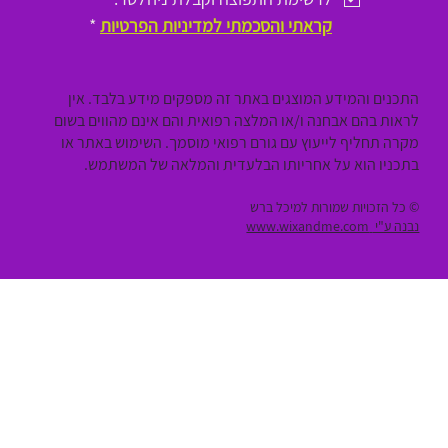
קראתי והסכמתי למדיניות הפרטיות
*
התכנים והמידע המוצגים באתר זה מספקים מידע בלבד. אין
לראות בהם אבחנה ו/או המלצה רפואית והם אינם מהווים בשום
מקרה תחליף לייעוץ עם גורם רפואי מוסמך. השימוש באתר או
בתכניו הוא על אחריותו הבלעדית והמלאה של המשתמש.
© כל הזכויות שמורות למיכל ברש
נבנה ע"י
www.wixandme.com