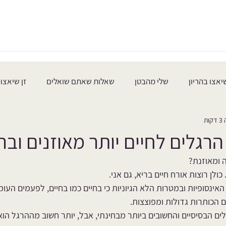
בית
אודות
שיאצו בהריון
בריאות האישה
יאצו בהריון
שלי מהבטן
שאלות שאתם שואלים
זן שיאצו-
ות
 ומאוזנת? 
ולן רוצות אורח חיים בריא, גם אני.
ינסופיות ובמטרות הלא הגיוניות כי בחיים כמו בחיים, לפעמים הע
 הכותרות גדולות ומפוצצות.