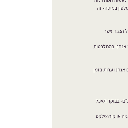
תוך שעתיים אבל אפשר לעשות השתדלות 
פון במיטה- זה 
 של הכבד אשר 
 אנחנו בהתלבטות 
אנחנו ערות בזמן 
"ם- בבוקר תאכל 
גיה או קורנפלקס 