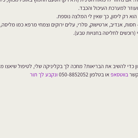
עוזר למערכת העיכול והכבד. 
וא רק לימון, כך שאין לי המלצה נוספת. 
סות, אנדיב, ארטישוק, סלרי, עלים ירוקים וצמחי מרפא כמו מליסה, מ
י (רוכשים לחליטה בחנויות טבע).
ן כדי להשיב את הבריאות
? מחכה לך בקליניקה שלי, לטיפול שיאצו מו
קשר 
בווטסאפ
 או בטלפון 050-8852052 
ונקבע לך תור