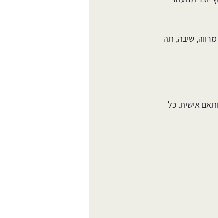
רווה, שיבה, תה 
תאם אישית. כל 