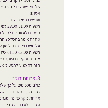
של חצי שעה בכל פעם. או
אסון!!!
ועכשיו התיאוריה :)
השעות 
01:00
תפקידו לעזור לנו לקבל ה
מה זה אומר בתכל'ס? הרבה
על משהו וצריכים "לישון 
השעות 01:00-03:00 אלו הן השעות של הכבד. אז אנחנו כבר ממש צריכות להיות בשינה.
אחד התפקידים היותר חשוב
הזה דם מגיע לתפעול מערכ
3. ארוחת בוקר 
כולם מסכימים על כך שלא
כמו מלך, בצהריים כבן של 
ארוחת בוקר מזינה ומנחמת
וכמובן, לא כבדה מדי.