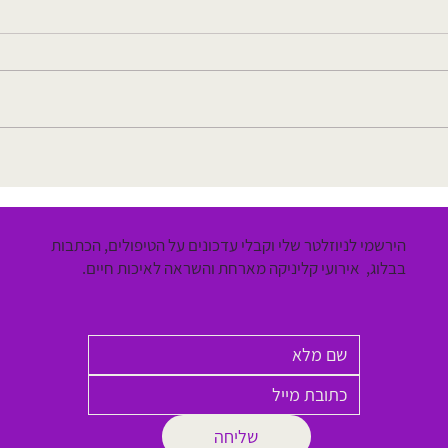
שריר פסואס תפוס: עד כמה הוא
משפיע על בריאות הגוף והנפש
עובדו
המופל
הירשמי לניוזלטר שלי וקבלי עדכונים על הטיפולים, הכתבות
בבלוג, אירועי קליניקה מארחת והשראה לאיכות חיים.
שליחה