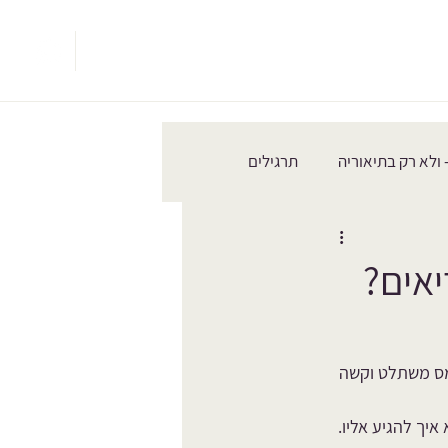
עיבוד לידה
כאב ואורתופדיה
צרי קשר
הבלוג- יאצו
 ולא רק בתיאוריה
תרגילים
ומס משתלט וקשה 