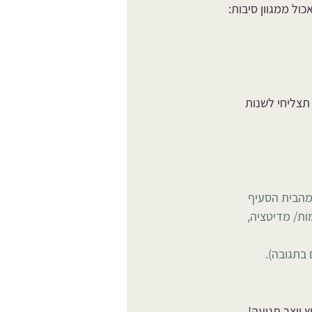
תצליחי לשנות 
מהבית הסעיף 
 כמו- 10 דק' הפסקה של נשימות/ מדיטציה, 
 בתגובה).
ץ יוצר תנועה!