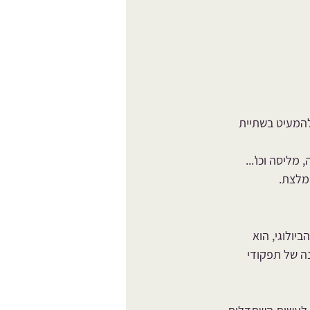
להמעיט בשתיית 
ליסה וכו'...
ומלצת.
ולוגי, הוא 
ה של תפקודי 