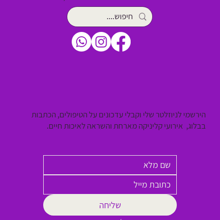
הירשמי לניוזלטר שלי וקבלי עדכונים על הטיפולים, הכתבות
בבלוג, אירועי קליניקה מארחת והשראה לאיכות חיים.
שליחה