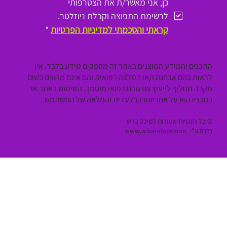
כן, אני מאשר/ת את הצטרפותי 
לרשימת התפוצה וקבלת ניוזלטר.
קראתי והסכמתי למדיניות הפרטיות
*
התכנים והמידע המוצגים באתר זה מספקים מידע בלבד. אין
לראות בהם אבחנה ו/או המלצה רפואית והם אינם מהווים בשום
מקרה תחליף לייעוץ עם גורם רפואי מוסמך. השימוש באתר או
בתכניו הוא על אחריותו הבלעדית והמלאה של המשתמש.
© כל הזכויות שמורות למיכל ברש
נבנה ע"י
www.wixandme.com