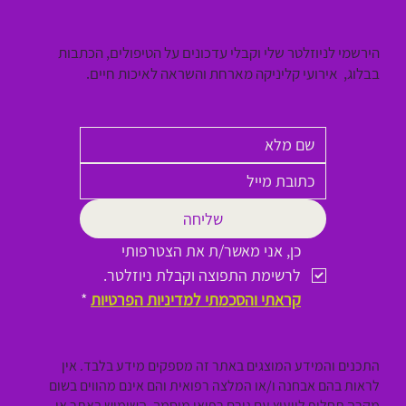
הירשמי לניוזלטר שלי וקבלי עדכונים על הטיפולים, הכתבות
בבלוג, אירועי קליניקה מארחת והשראה לאיכות חיים.
שליחה
כן, אני מאשר/ת את הצטרפותי 
לרשימת התפוצה וקבלת ניוזלטר.
קראתי והסכמתי למדיניות הפרטיות
*
התכנים והמידע המוצגים באתר זה מספקים מידע בלבד. אין
לראות בהם אבחנה ו/או המלצה רפואית והם אינם מהווים בשום
מקרה תחליף לייעוץ עם גורם רפואי מוסמך. השימוש באתר או