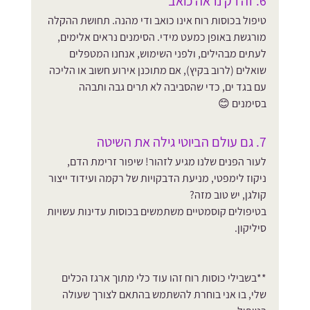
6. זה רק נראה כואב
טיפול בכוסות רוח אינו כואב ודי מהנה. תחושת ההקלה 
מורגשת באופן כמעט מידי. הסימנים נראים אלימים, 
לעתים מבהילים, ולפני השימוש, אנחנו המטפלים 
שואלים (לרוב בקיץ), אם מתוכנן אירוע חשוב או הליכה 
עם בגד ים, כדי שהסביבה לא תרים גבה ותבהה 
בסימנים 😊
7. גם עולם הביוטי גילה את השיטה
לעור הפנים שלנו מגיע לזהור! שיפור זרימת הדם, 
ניקוז לימפטי, מניעת הדבקויות של רקמה ועידוד ייצור 
קולגן, יש טוב מזה?
בטיפולים קוסמטיים משתמשים בכוסות עדינות עשויות 
סיליקון.
**בשבילי כוסות רוח זהו עוד כלי מתוך ארגז הכלים 
שלי, בו אני בוחרת להשתמש בהתאם לצורך שעולה 