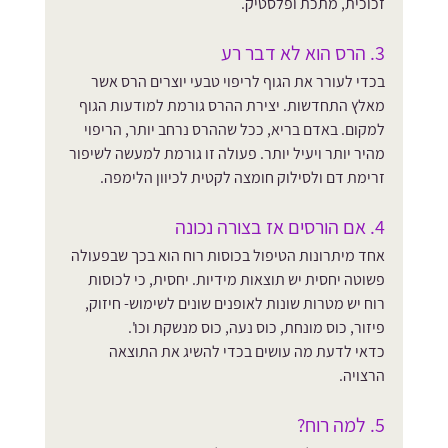
זכוכית, מתכת ופלסטיק.
3. הרס הוא לא דבר רע
בכדי לעורר את הגוף לריפוי טבעי יוצרים הרס אשר 
מאלץ התחדשות. יצירת ההרס גורמת למודעות הגוף 
למקום. באדם בריא, ככל שההרס נרחב יותר, הריפוי 
מהיר יותר ויעיל יותר. פעולה זו גורמת למעשה לשיפור 
זרימת דם ולסילוק חומצה לקטית לכיוון הלימפה.
4. אם הורסים אז בצורה נכונה
אחד מיתרונות הטיפול בכוסות רוח הוא בכך שבפעולה 
פשוטה יחסית יש תוצאות מידיות. יחסית, כי לכוסות 
רוח יש מטרות שונות לאופנים שונים לשימוש- חיזוק, 
פיזור, כוס מונחת, כוס נעה, כוס מנשקת וכו'.
כדאי לדעת מה עושים בכדי להשיג את התוצאה 
הרצויה.
5. למה רוח?