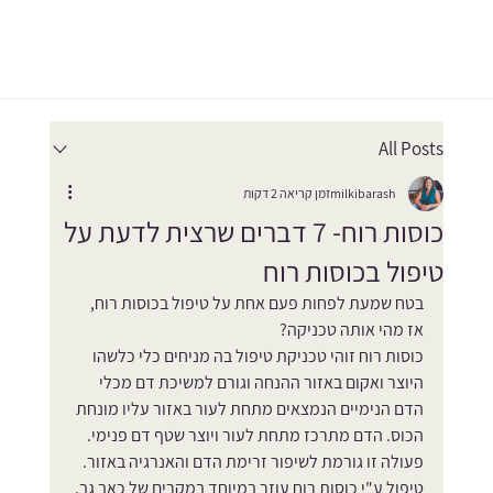
All Posts
milkibarash
זמן קריאה 2 דקות
כוסות רוח- 7 דברים שרצית לדעת על
טיפול בכוסות רוח
בטח שמעת לפחות פעם אחת על טיפול בכוסות רוח, 
אז מהי אותה טכניקה?
כוסות רוח זוהי טכניקת טיפול בה מניחים כלי כלשהו 
היוצר ואקום באזור ההנחה וגורם למשיכת דם מכלי 
הדם הנימיים הנמצאים מתחת לעור באזור עליו מונחת 
הכוס. הדם מתרכז מתחת לעור ויוצר שטף דם פנימי. 
פעולה זו גורמת לשיפור זרימת הדם והאנרגיה באזור.
טיפול ע"י כוסות רוח עוזר במיוחד במקרים של כאב גב, 