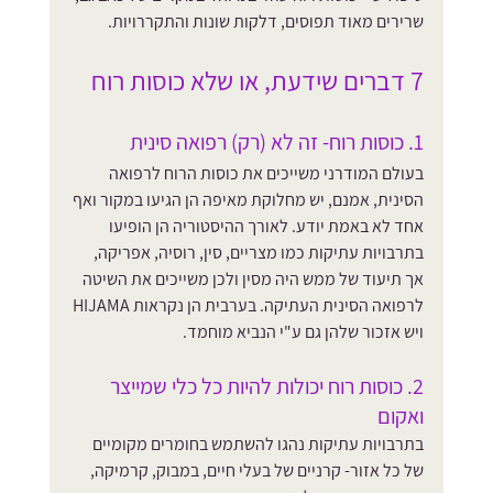
שרירים מאוד תפוסים, דלקות שונות והתקררויות.
7 דברים שידעת, או שלא כוסות רוח
1. כוסות רוח- זה לא (רק) רפואה סינית
בעולם המודרני משייכים את כוסות הרוח לרפואה 
הסינית, אמנם, יש מחלוקת מאיפה הן הגיעו במקור ואף 
אחד לא באמת יודע. לאורך ההיסטוריה הן הופיעו 
בתרבויות עתיקות כמו מצריים, סין, רוסיה, אפריקה, 
אך תיעוד של ממש היה מסין ולכן משייכים את השיטה 
לרפואה הסינית העתיקה. בערבית הן נקראות 
HIJAMA 
ויש אזכור שלהן גם ע"י הנביא מוחמד.
2. כוסות רוח יכולות להיות כל כלי שמייצר 
ואקום
בתרבויות עתיקות נהגו להשתמש בחומרים מקומיים 
של כל אזור- קרניים של בעלי חיים, במבוק, קרמיקה, 