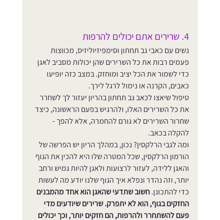
4. שרירים אתם יכולים להרפות
נשים עם כאבי גב תחתון וסימפיזיוליזיס, מכווצות 
פעמים רבות את כל השרירים שהן יכולות מסביב לאגן 
כדי לשמור את הכל יציב ומוחזק. במצב כזה יופיעו 
כאבים, הקרנה או נימול לרגל לירך.
טיפול שיאצו לכאב גב תחתון בהריון יעזור לך לשחרר 
את כל השרירים האלו, ולהרגיש בפעם הראשונה, כיצד 
שחרור השרירים לא גורם להחמרה, אלא להפך - 
להקלה בכאב. 
ומה לגבי הרלקסין? נכון, במהלך הריון יש הפרשה של 
הורמון הרלקסין, שכל המטרה שלו היא להכין את הגוף 
והאגן ללידה, לעזור לרצועות ולאגן להיות גמיש ורחב 
יותר, וזה נהדר ונפלא איך הגוף שלנו יודע מה לעשות 
כדי להתכונן. 
חשוב שתדעי שהאגן הוא אחד מהמבנים 
החזקים בגוף, הוא לא יתפרק. שרירים שיודעים מדי 
פעם להשתחרר ולהרפות, הם חזקים יותר, וכך יכולים 