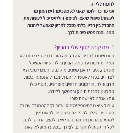
לחכות ללידה. 
אני פה כדי לומר שאני לא מסכימה! יש המון מה 
לעשות! טיפול שיאצו לסימפיזיוליזיס יכול לעשות את 
ההבדל בין הריון בלתי נסבל להריון שאפשר ליהנות 
ממנו והנה חמש סיבות לכך.
1. מה קורה לגוף שלי בהריון?
הוא משתנה! הריון הוא תקופה מורכבת לגוף ואנחנו לא 
תמיד מודעות עד כמה. הבטן גדלה, שיווי המשקל 
משתנה, איברי האגן משנים מיקום, נדחפים למעלה או 
לצדדים בכדי לאפשר לרחם ולעובר להתפתח. כמות 
הדם עולה, הורמונים חדשים מופרשים, הגוף כולו 
מתכוונן להכנת תינוק ובהמשך ללידה. 
וגם? אנחנו לא ישנות טוב! 
טיפול שיאצו לסימפיזיוליזיס יעזור לך להתמודד עם כל 
השינויים האלו, לקבל את השינויים, לראות איך 
להתאים את עצמך ואת הגוף שלך למצב החדש, לתת 
לכל הרגשות להתקיים, לצידך, במסע המופלא שאת 