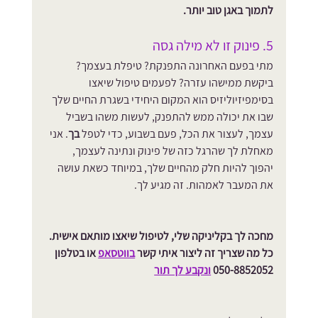
לתמוך באגן טוב יותר.
5. פינוק זו לא מילה גסה
מתי בפעם האחרונה התפנקת? טיפלת בעצמך? 
ביקשת ממישהו עזרה? לפעמים טיפול שיאצו 
בסימפיזיוליזיס הוא המקום היחידי בשגרת החיים שלך 
שבו את יכולה ממש להתפנק, לעשות משהו בשביל 
עצמך, לעצור את הכל, פעם בשבוע, כדי לטפל 
בך
. אני 
מאחלת לך שהרגל כזה של פינוק ונתינה לעצמך, 
יהפוך להיות חלק מהחיים שלך, במיוחד כשאת עושה 
את המעבר לאמהות. זה מגיע לך.
מחכה לך בקליניקה שלי, לטיפול שיאצו מותאם אישית. 
כל מה שצריך זה ליצור איתי קשר 
בווטסאפ
 או בטלפון 
050-8852052 
ונקבע לך תור