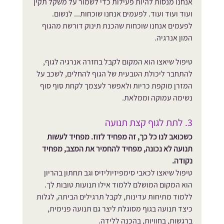
אנחנו מנסות להיות פעילות כדי לשמור על משקל תקין 
ועוד ועוד ועוד. לפעמים אנחנו שוכחות... לנשום. 
לפעמים אנחנו שוכחות שהכנת תינוק דורשת מהגוף 
המון אנרגיה.
טיפול שיאצו הוא המקום לקבל בחזרה אנרגיה לגוף, 
להתחבר ליכולת הטבעית של הגוף להחלים, לשכב על 
המזרן מוקפת כריות ולאפשר לעצמך לקחת סוף סוף 
נשימה עמוקה וממלאת.
3. לתת לגוף קצת תנועה
כשכואב לנו כל כך, זה מפחיד לזוז. מפחיד לעשות 
תנועה לא נכונה, מפחיד להחמיר את המצב, מפחיד 
נקודה. 
טיפול שיאצו לכאבי סימפיזיוליזיס וגב תחתון בהריון 
הוא המקום המושלם ללמוד אילו תנועות טובות לך. 
ללמוד מתיחות עדינות, לקבל תרגילים הביתה, לגלות 
כיצד תנועה בגוף מסוגלת ליצר גם תנועה פנימית, 
ברגשות, בחוויות, בהכנה ללידה. 