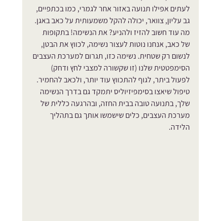
לעתים אפילו תנועה באזור אחר לגמרי, כמו בכתפיים, 
גב עליון, צוואר, יכולה להקל משמעותית על כאב באגן. 
מה עוד חשוב להזיז ולהניע? את הנשימה! בתקופות 
של כאב, אנחנו נוטות לעצור נשימה, לכווץ את הבטן, 
לנשום רק שטחית. נשימה כזו, תגרום למערכת העצבים 
הסימפטטית שלנו (זו שקשורה למצבי לחץ ודחק) 
לפעול ביתר, לגוף להתכווץ עוד יותר, ולכאב להחמיר. 
טיפול שיאצו בסימפיזיוליס יתמקד גם בדרך הנשימה 
שלך, בתנועה טובה בבית החזה, ובהרגעה כללית של 
מערכת העצבים, כלים שישמשו אותך גם בתהליך 
הלידה.