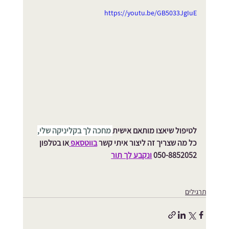
https://youtu.be/GB5033JgIuE
לטיפול שיאצו מותאם אישית
 מחכה לך בקליניקה שלי,
כל מה שצריך זה ליצור איתי קשר 
בווטסאפ
או בטלפון 
050-8852052 
ונקבע לך תור
תרגילים