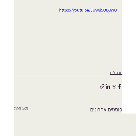
https://youtu.be/8Uvwi5OQ0WU
תרגילים
הצג הכול
פוסטים אחרונים